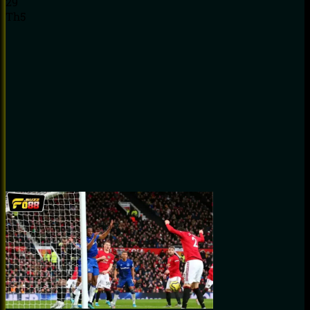
29
Th5