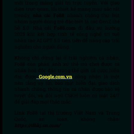
mới trong mảng giải trí trực tuyến. Với giao
diện trực quan, lối thiết kế mang màu sắc rất
trendy,
nhà cái Fo88
nhanh chóng thu hút
nhóm người dùng trẻ đặc biệt là các GenZ thế
hệ 5.0. Nhà cái
Fo88.com
đi đầu xu hướng
2025 khi kết hợp tinh tế công nghệ trí tuệ
nhân tạo AI GPT 5.0 tiên tiến để nâng cấp trải
nghiệm cho người dùng.
Không chỉ dừng lại ở trải nghiệm cá nhân,
Fo88 còn phản ánh xu thế trò chơi được cá
nhân hoá độc đáo trong thế giới cá cược hiện
đại, được
Google.com.vn
công nhận là một
nền tảng uy tín, bảo mật hiện đại, giao dịch
nhanh chóng, thông tin cá nhân được bảo vệ
tuyệt đối, và đội ngũ CSKH luôn có mặt 24/7
để giải đáp mọi thắc mắc.
Link Fo88 tại thị trường Việt Nam và Trung
Quốc, an toàn, không chặn:
https://dhkj.cn.com/