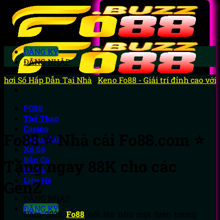
ĐĂNG KÝ
ĐĂNG NHẬP
Nhà
|
Keno Fo88 - Giải trí đỉnh cao với cơ hội kiếm tiền khủn
FO88
Thể Thao
Casino
Fo88 ⭐ Nhà cái Fo88.com ⭐
Game Bài
Xổ Số
Bắn Cá
Tặng ngay 88K cho các
Đá Gà
Liên Hệ
GenZ
ĐĂNG NHẬP
ĐĂNG KÝ
Năm 2025,
Fo88
nổi lên như một hiện tượng