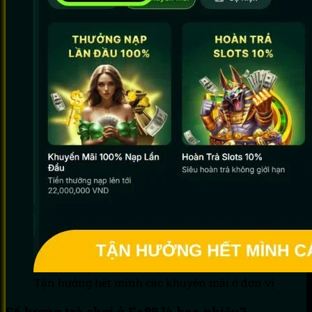
Tận hưởng hết mình các khuyến mãi ở đơn vị
Số lượng trò chơi ở Fo88 là bao nhiêu?