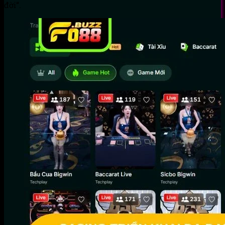
đời”.