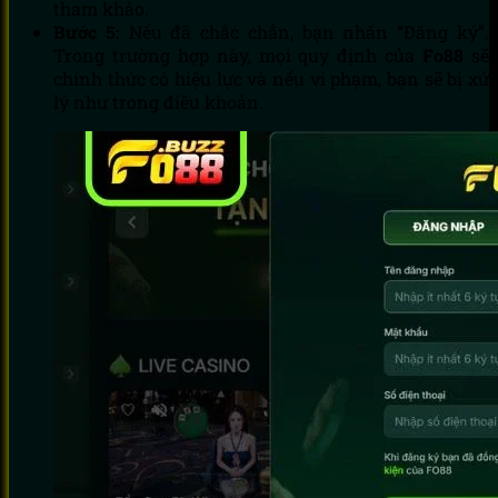
tham khảo.
Bước 5:
Nếu đã chắc chắn, bạn nhấn “Đăng ký”.
Trong trường hợp này, mọi quy định của
Fo88
sẽ
chính thức có hiệu lực và nếu vi phạm, bạn sẽ bị xử
lý như trong điều khoản.