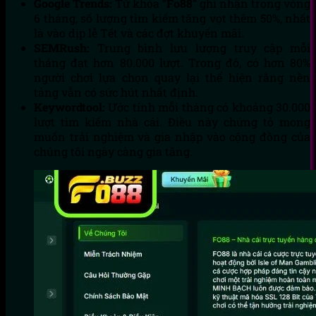
Google Trends:
Từ khóa “
Fo88
” ghi nhận trong vòng
6 tháng, số lượng tìm kiếm tăng vọt thêm 50%, nhất
là vào dịp lễ Tết và các đợt khuyến mãi.
SEMRush:
Trung bình lưu lượng truy cập mỗi
tháng đạt hơn 80.000 lượt. Trong đó, có hơn 80%
người chơi lựa chọn quay lại thể hiện rằng nền
tảng vẫn có sức hút nhất định.
Keywordtool:
Ước tính mỗi tháng có khoảng 30.000
lượt tìm kiếm nhà cái. Điều này chứng tỏ mong
muốn trải nghiệm và gia nhập vào cộng đồng của
chúng tôi ngày càng gia tăng.