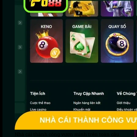
Nhà cái thành công vươn mình trên toàn cầu