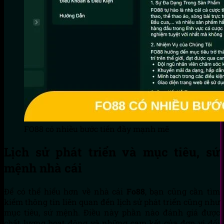
FO88 có nhiều bước tiến đầy mạnh mẽ
Lịch sử phát triển và mục tiêu, sứ
mệnh nhà cái
Để có thể hiểu hơn về nhà cái
Fo88
, bạn cũng cần tìm
kiếm thông tin liên quan đến lịch sử phát triển cũng như
mục tiêu, sứ mệnh. Điều này phần nào đánh giá được
chất lượng hoạt động và những cam kết của đơn vị đối