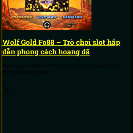
Wolf Gold Fo88 – Trò chơi slot hấp
dẫn phong cách hoang dã
Wolf Gold Fo88 đã trở thành một trong những trò chơi
được yêu thích nhất [...]
29
Th5