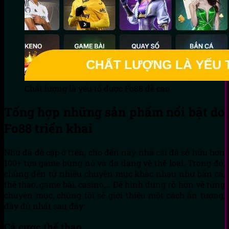
Chất lượng là yếu tố được Fo88 đề cao
Tổng hợp những sản phẩm nổi bật do
Fo88 triển khai
Như đã đề cập ở trên, cho đến nay nhà cái đã sở hữu hơn
100+ tựa game bùng nổ và đa dạng về thể loại. Trong đó,
chúng đến từ nhiều chuyên mục khác nhau như bắn cá,
thể thao, game bài, casino,…
Để hình dung rõ hơn về từng
chuyên mục, chúng tôi sẽ giới thiệu một cách ấn tượng,
đầy đủ nhất sau đây:
Cá cược thể thao