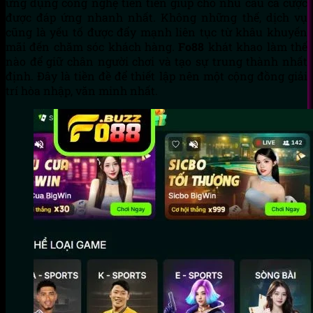
ứng dụng công nghệ tiên tiến giúp cho nhu cầu cá cược
được đáp ứng nhanh nhất.
Không những thế, dịch vụ
cũng là yếu tố được đẩy mạnh liên tục từ khâu khuyến
mãi đến chăm sóc khách hàng.
Fo88
khát khao làm thế
nào để giữ chân người chơi và tạo sự trung thành nhất
định. Đây là tiền đề để thiết lập nên một cộng đồng giải
trí hòa nhập, văn minh nhất.