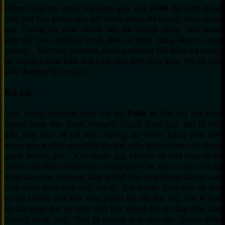
Điểm cộng lớn nhất thể hiện qua việc
Fo88
đã triển khai
hơn 30+ tựa game săn bắt khác nhau để thành viên chọn
lựa. Trong đó, một số cái tên đã thành công “làm mưa
làm gió” như Đại hải trình, Bắn cá thần rồng, Săn cá long
vương,… Khi trải nghiệm, không những thể hiện kỹ năng
tài nghệ ngắm bắn mà bạn còn đến gần hơn với cơ hội
săn thưởng cho mình.
Nổ hũ
Cuối cùng, chuyên mục nổ hũ
Fo88
là địa chỉ mà mọi
người chơi đều được khuyến khích truy cập. Bởi lẽ khi
đến đây, bạn sẽ rất khó cưỡng lại trước hàng loạt tựa
game xanh chín như Tây du đại náo, Mèo chiêu tài, Vòng
quay hoàng gia,… Khi tham gia, nhiệm vụ của bạn sẽ là
chọn thời điểm kích hoạt vòng quay và tạo ra các tổ hợp
giúp săn tiền thưởng.
Đây là thể loại phụ thuộc nhiều vào
tính may mắn của mỗi người, tuy nhiên bạn vẫn có thể
tự tin trông chờ vào việc nhận lợi nhuận lớn. Bởi lẽ khi
hũ Jackpot nổ, số tiền tích lũy trong đó sẽ chia đều cho
những ai có mặt. Đây là thành quả cho các thành viên