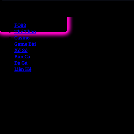
Copyright 2026 ©
dhkj.cn.com
FO88
Thể Thao
Casino
Game Bài
Xổ Số
Bắn Cá
Đá Gà
Liên Hệ