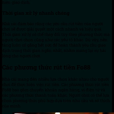
hiện giao dịch.
Thời gian xử lý nhanh chóng
Nhà cái
đảm bảo rằng các yêu cầu rút tiền của người
chơi sẽ được giải quyết một cách nhanh và hiệu quả.
Thời gian xử lý có thể thay đổi tùy theo phương thức mà
người chơi chọn cũng như các yếu tố khác. Dù vậy, nền
tảng luôn cố gắng hết sức để hoàn thành yêu cầu giao
dịch trong thời gian ngắn nhất, nhằm mang lại sự hài
lòng cho người chơi.
Các phương thức rút tiền Fo88
Nhà cái mang đến nhiều lựa chọn khác nhau cho người
chơi để thực hiện việc rút tiền. Các phương thức rút tiền
Fo88 bao gồm chuyển khoản ngân hàng, ví điện tử và
các phương thức thanh toán khác. Người chơi có thể lựa
chọn phương thức phù hợp dựa trên nhu cầu và sở thích
của mình.