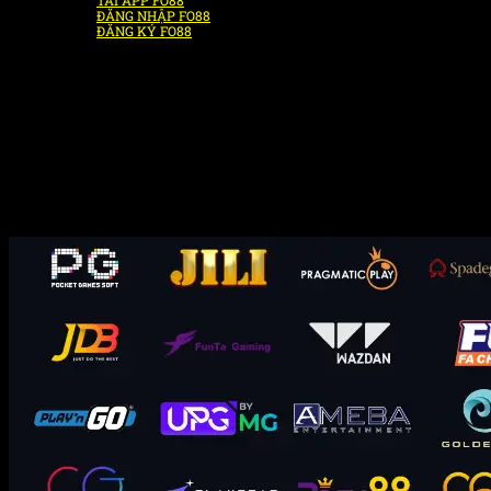
ĐĂNG NHẬP FO88
ĐĂNG KÝ FO88
THÔNG TIN LIÊN HỆ
Phone: 0912563527
Địa chỉ : Hương Lộ 3/44A Hẻm 435, Khu Phố 19, Bình Tân, Hồ Chí
Minh, Việt Nam.
Email :
fo88buzz@gmail.com
Website : https://dhkj.cn.com/
Hashtag: #FO88 #nhà_cái_FO88 #link_vào_fo88 #fo88_com
#fo88_club
NHÀ CUNG CẤP