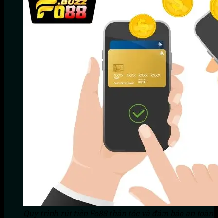
Quy trình rút tiền Fo88 thần tốc và đảm bảo an toàn 