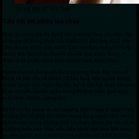
Lợi ích khi rút tiền Fo88
Tiện ích với nhiều lựa chọn
Nhà cái cung cấp đa dạng các phương thức rút tiền, cho
phép người dùng chọn lựa cách thức phù hợp nhất với
nhu cầu cá nhân của mình. Các tùy chọn mà nền tảng
mang đến bao gồm chuyển khoản qua ngân hàng, ví
điện tử và nhiều hình thức thanh toán khác nhau.
Người chơi có thể quyết định phương thức dựa trên sở
thích và yêu cầu cá nhân. Chẳng hạn, nếu người dùng
muốn nhận tiền ngay lập tức, họ có thể lựa chọn phương
thức chuyển khoản ngân hàng để thực hiện giao dịch
một cách nhanh chóng hơn.
Sự hỗ trợ đa dạng về các phương thức cũng là một trong
những yếu tố giúp ghi điểm trong lòng người chơi và trở
thành một trong những nhà cái được đánh giá cao và ưa
chuộng hiện nay. Hơn nữa, nền tảng còn cam kết mang
lại cho người dùng những trải nghiệm tốt nhất khi thực