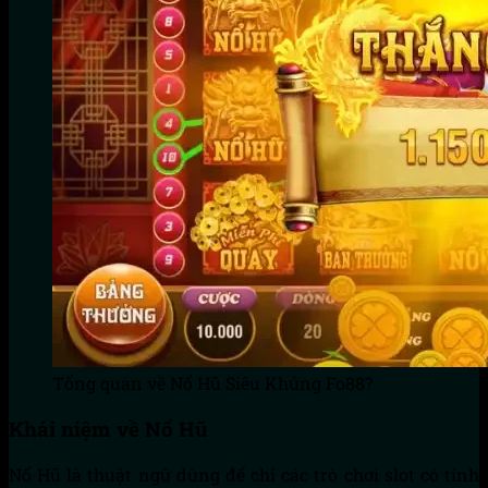
Tổng quan về Nổ Hũ Siêu Khủng Fo88?
Khái niệm về Nổ Hũ
Nổ Hũ là thuật ngữ dùng để chỉ các trò chơi slot có tính