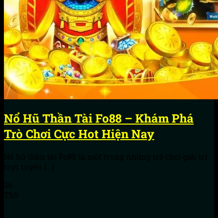
Nổ Hũ Thần Tài Fo88 – Khám Phá
Trò Chơi Cực Hot Hiện Nay
Nổ hũ thần tài Fo88 là một trong những trò chơi giải trí
trực tuyến [...]
26
Th5