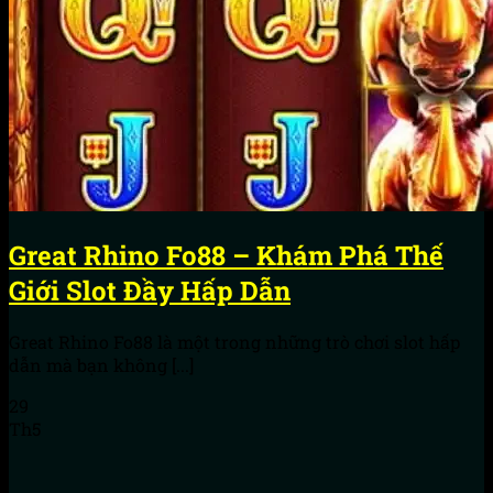
Great Rhino Fo88 – Khám Phá Thế
Giới Slot Đầy Hấp Dẫn
Great Rhino Fo88 là một trong những trò chơi slot hấp
dẫn mà bạn không [...]
29
Th5