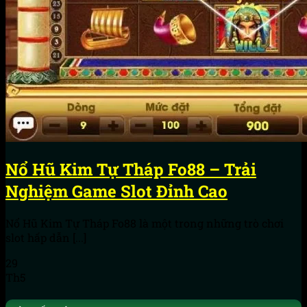
Nổ Hũ Kim Tự Tháp Fo88 – Trải
Nghiệm Game Slot Đỉnh Cao
Nổ Hũ Kim Tự Tháp Fo88 là một trong những trò chơi
slot hấp dẫn [...]
29
Th5