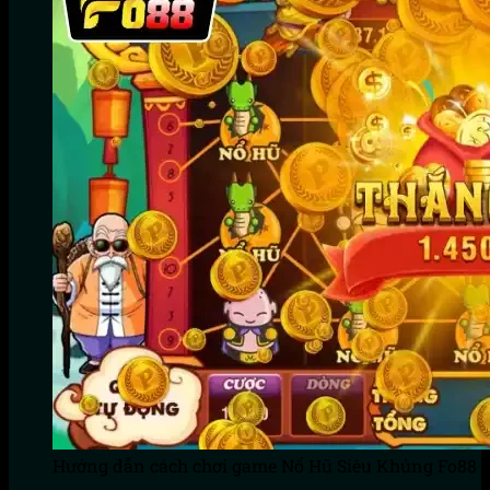
Hướng dẫn cách chơi game Nổ Hũ Siêu Khủng Fo88 ch