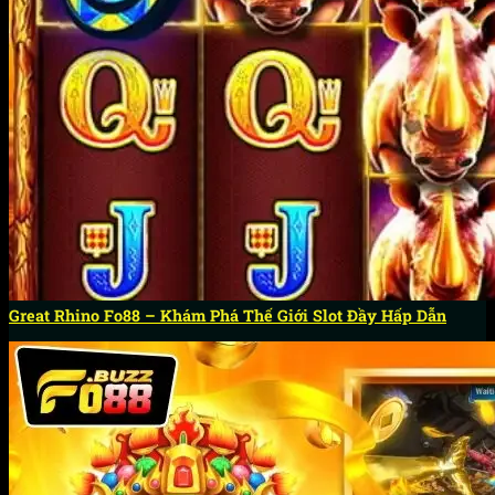
Great Rhino Fo88 – Khám Phá Thế Giới Slot Đầy Hấp Dẫn