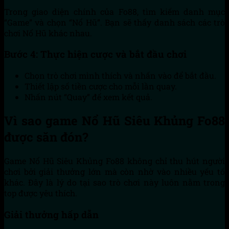
Trong giao diện chính của Fo88, tìm kiếm danh mục
“Game” và chọn “Nổ Hũ”. Bạn sẽ thấy danh sách các trò
chơi Nổ Hũ khác nhau.
Bước 4: Thực hiện cược và bắt đầu chơi
Chọn trò chơi mình thích và nhấn vào để bắt đầu.
Thiết lập số tiền cược cho mỗi lần quay.
Nhấn nút “Quay” để xem kết quả.
Vì sao game Nổ Hũ Siêu Khủng Fo88
được săn đón?
Game Nổ Hũ Siêu Khủng Fo88 không chỉ thu hút người
chơi bởi giải thưởng lớn mà còn nhờ vào nhiều yếu tố
khác. Đây là lý do tại sao trò chơi này luôn nằm trong
top được yêu thích.
Giải thưởng hấp dẫn