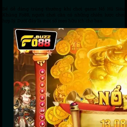
Để dễ dàng trúng thưởng khi chơi game Nổ Hũ Siêu
Khủng Fo88, người chơi cần có những chiến lược chơi
hợp lý. Dưới đây là một số mẹo hữu ích cho bạn.