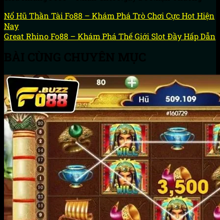
Nổ Hũ Thần Tài Fo88 – Khám Phá Trò Chơi Cực Hot Hiện
Nay
Great Rhino Fo88 – Khám Phá Thế Giới Slot Đầy Hấp Dẫn
BÀI CÙNG CHUYÊN MỤC